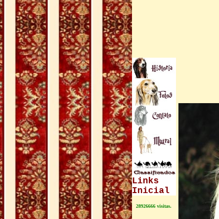
Links
Inicial
28926666 visitas.