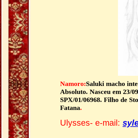
Namoro:
Saluki macho int
Absoluto. Nasceu em 23/09
SPX/01/06968. Filho de St
Fatana
.
Ulysses- e-mail:
syl