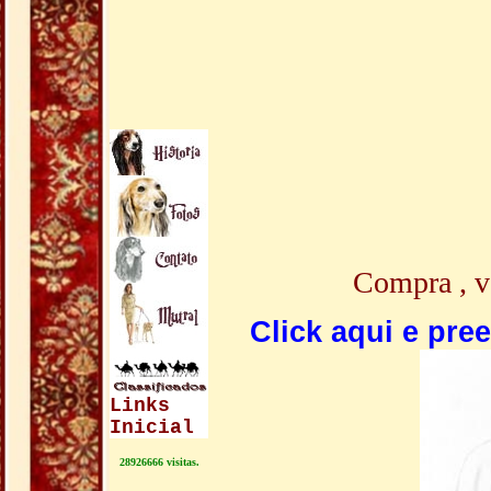
Compra , v
Click aqui e pre
Links
Inicial
28926666 visitas.