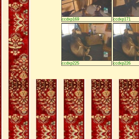
ccdxp169
ccdxp171
ccdxp225
ccdxp226