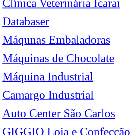
Clínica Veterinária Icaraí
Databaser
Máqunas Embaladoras
Máquinas de Chocolate
Máquina Industrial
Camargo Industrial
Auto Center São Carlos
GIGGIO Loja e Confecção