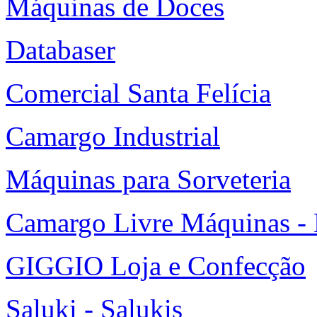
Máquinas de Doces
Databaser
Comercial Santa Felícia
Camargo Industrial
Máquinas para Sorveteria
Camargo Livre Máquinas -
GIGGIO Loja e Confecção
Saluki - Salukis