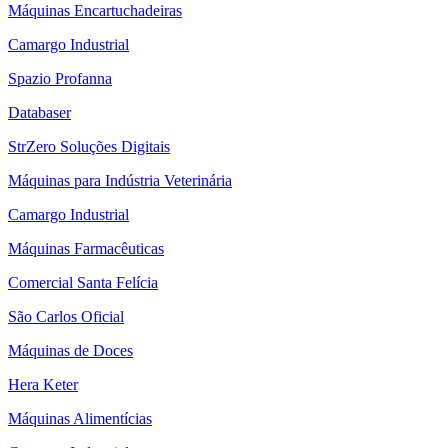
Máquinas Encartuchadeiras
Camargo Industrial
Spazio Profanna
Databaser
StrZero Soluções Digitais
Máquinas para Indústria Veterinária
Camargo Industrial
Máquinas Farmacêuticas
Comercial Santa Felícia
São Carlos Oficial
Máquinas de Doces
Hera Keter
Máquinas Alimentícias