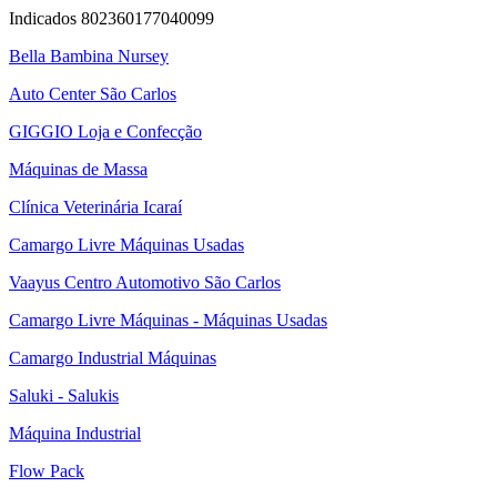
Indicados 802360177040099
Bella Bambina Nursey
Auto Center São Carlos
GIGGIO Loja e Confecção
Máquinas de Massa
Clínica Veterinária Icaraí
Camargo Livre Máquinas Usadas
Vaayus Centro Automotivo São Carlos
Camargo Livre Máquinas - Máquinas Usadas
Camargo Industrial Máquinas
Saluki - Salukis
Máquina Industrial
Flow Pack