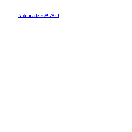
Autoridade 76897829